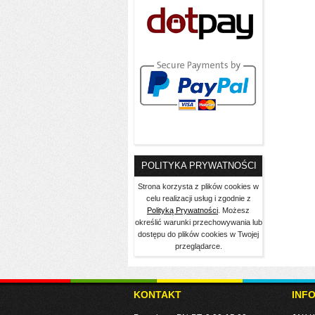
POLITYKA PRYWATNOŚCI
Strona korzysta z plików cookies w
celu realizacji usług i zgodnie z
Polityką Prywatności
. Możesz
określić warunki przechowywania lub
dostępu do plików cookies w Twojej
przeglądarce.
KONTAKT
INF