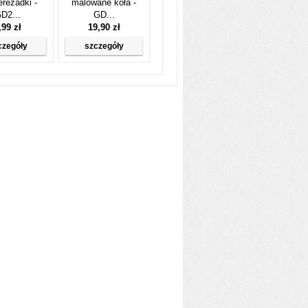
rezadki -
malowane koła -
D2...
GD...
,99 zł
19,90 zł
czegóły
szczegóły