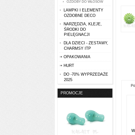
OZDOBY DO WŁOSÓW
LAMPKI I ELEMENTY
OZDOBNE DECO
NARZĘDZIA, KLEJE,
ŚRODKI DO
PIELĘGNACJI
DLA DZIECI - ZESTAWY,
CHARMSY ITP
OPAKOWANIA
HURT
DO -70% WYPRZEDAŻE
2025
Po
PROMOCJE
W