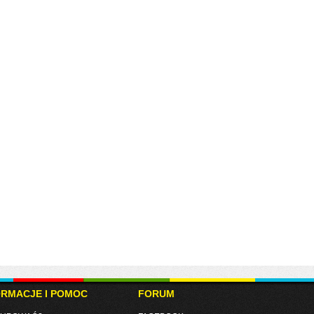
ORMACJE I POMOC
FORUM