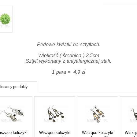
Perłowe kwiatki na sztyftach.
Wielkość ( średnica ) 2,5cm
Sztyft wykonany z antyalergicznej stali.
1 para = 4,9 zł
lecamy produkty
iszące kolczyki
Wiszące kolczyki
Wiszące kolczyki
Wisząc