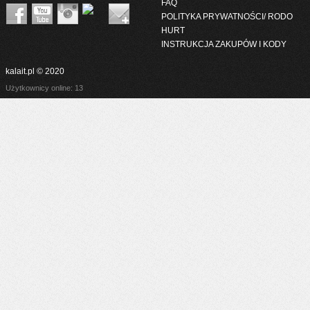
FAQ
POLITYKA PRYWATNOŚCI/ RODO
HURT
INSTRUKCJA ZAKUPÓW I KODY
kalait.pl © 2020
Użytkownicy online: 13