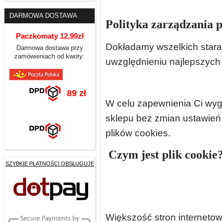
DARMOWA DOSTAWA
Polityka zarządzania p
Paczkomaty 12,99zł
Dokładamy wszelkich starań
Darmowa dostawa przy
zamówieniach od kwoty:
uwzględnieniu najlepszych 
89 zł
W celu zapewnienia Ci wy
sklepu bez zmian ustawień
plików cookies.
Czym jest plik cookie
SZYBKIE PŁATNOŚCI OBSŁUGUJE
Większość stron internetow