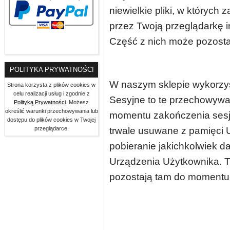
niewielkie pliki, w któryc
przez Twoją przeglądarkę 
Część z nich może pozosta
POLITYKA PRYWATNOŚCI
W naszym sklepie wykorzyst
Strona korzysta z plików cookies w
celu realizacji usług i zgodnie z
Sesyjne to te przechowywa
Polityką Prywatności
. Możesz
określić warunki przechowywania lub
momentu zakończenia sesji
dostępu do plików cookies w Twojej
trwale usuwane z pamięci 
przeglądarce.
pobieranie jakichkolwiek 
Urządzenia Użytkownika. 
pozostają tam do momentu