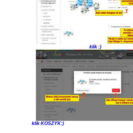
klik :)
ik KOSZYK:)