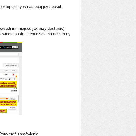
y postępujemy w następujący sposób:
owiednim miejscu jak przy dostawie)
wiacie puste i schodzicie na dół strony
 Potwierdź zamówienie