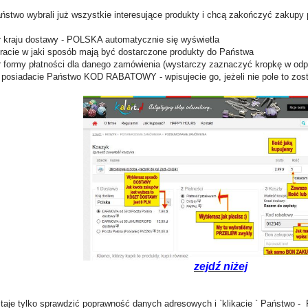
aństwo wybrali już wszystkie interesujące produkty i chcą zakończyć zakup
 kraju dostawy - POLSKA automatycznie się wyświetla
racie w jaki sposób mają być dostarczone produkty do Państwa
 formy płatności dla danego zamówienia
(wystarczy zaznaczyć kropkę w odp
i posiadacie Państwo KOD RABATOWY - wpisujecie go, jeżeli nie pole to zosta
zejdź niżej
taje tylko sprawdzić poprawność danych adresowych i `klikacie ` Państwo -