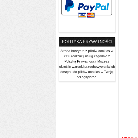
POLITYKA PRYWATNOŚCI
Strona korzysta z plików cookies w
celu realizacji usług i zgodnie z
Polityką Prywatności
. Możesz
określić warunki przechowywania lub
dostępu do plików cookies w Twojej
przeglądarce.
kl