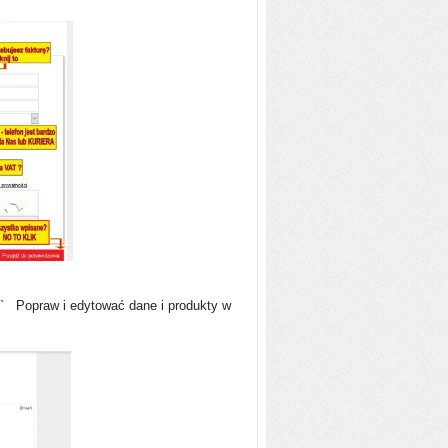
ąć` Popraw i edytować dane i produkty w