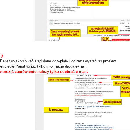
C
:)
Pańśtwo skopiować stąd dane do wpłaty i od razu wysłać np.przelew
ymujecie Państwo już tylko informację drogą e-mail.
ierdzić zamówienie należy tylko odebrać e-mail.