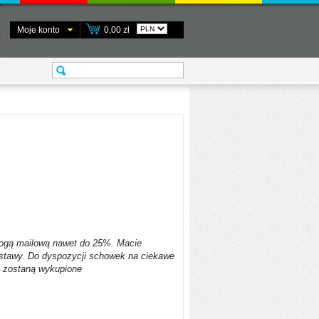
Moje konto
0,00 zł
drogą mailową nawet do 25%. Macie
stawy. Do dyspozycji schowek na ciekawe
e zostaną wykupione