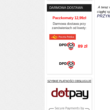
A teraz n
DARMOWA DOSTAWA
ciągłej 
PRZYKŁ
Paczkomaty 12,99zł
Darmowa dostawa przy
zamówieniach od kwoty:
89 zł
SZYBKIE PŁATNOŚCI OBSŁUGUJE