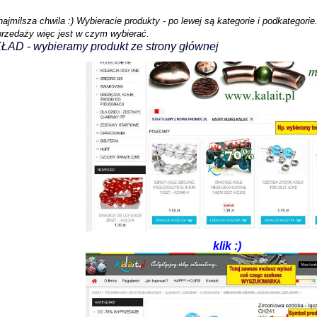
ajmilsza chwila :) Wybieracie produkty - po lewej są kategorie i podkategori
sprzedaży więc jest w czym wybierać.
AD - wybieramy produkt ze strony głównej
klik :)