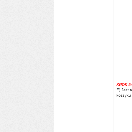
KROK
5:
E) Jest 
koszyku ,