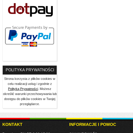
POLITYKA PRYWATNOŚCI
Strona korzysta z plików cookies w
celu realizacji usług i zgodnie z
Polityką Prywatności
. Możesz
określić warunki przechowywania lub
dostępu do plików cookies w Twojej
przeglądarce.
KONTAKT
INFORMACJE I POMOC