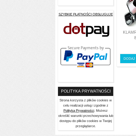
SZYBKIE PŁATNOŚCI OBSŁUGUJE
KLAM
DODAJ
POLITYKA PRYWATNOŚCI
Strona korzysta z plików cookies w
celu realizacji usług i zgodnie z
Polityką Prywatności
. Możesz
określić warunki przechowywania lub
dostępu do plików cookies w Twojej
przeglądarce.