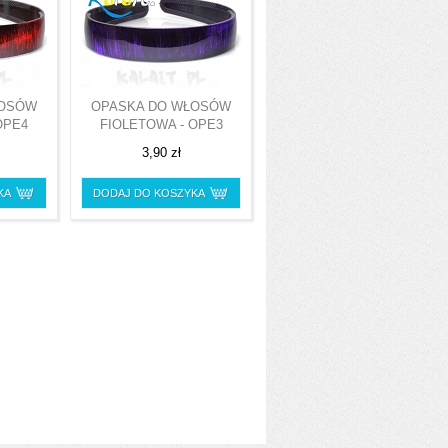
ŁOSÓW
OPASKA DO WŁOSÓW
OPE4
FIOLETOWA - OPE3
3,90 zł
KA
DODAJ DO KOSZYKA