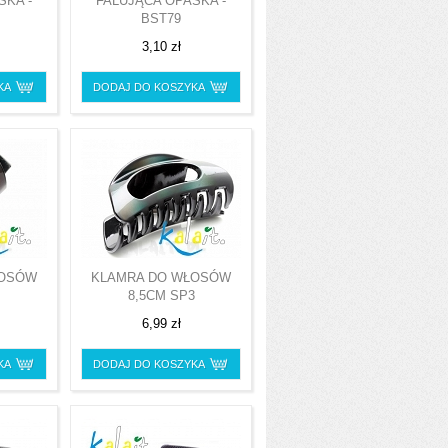
SKA -
FALUJĄCA OPASKA -
BST79
3,10 zł
KA
DODAJ DO KOSZYKA
ŁOSÓW
KLAMRA DO WŁOSÓW
8,5CM SP3
6,99 zł
KA
DODAJ DO KOSZYKA