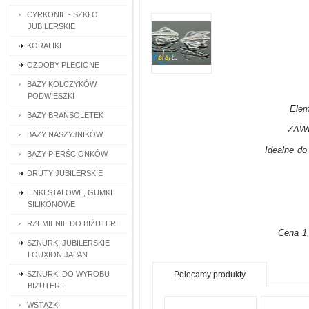
CYRKONIE - SZKŁO
JUBILERSKIE
KORALIKI
OZDOBY PLECIONE
BAZY KOLCZYKÓW,
PODWIESZKI
Elem
BAZY BRANSOLETEK
ZAW
BAZY NASZYJNIKÓW
Idealne do
BAZY PIERŚCIONKÓW
DRUTY JUBILERSKIE
LINKI STALOWE, GUMKI
SILIKONOWE
RZEMIENIE DO BIŻUTERII
Cena 1,
SZNURKI JUBILERSKIE
LOUXION JAPAN
SZNURKI DO WYROBU
Polecamy produkty
BIŻUTERII
WSTĄŻKI