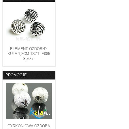
ELEMENT OZDOBNY
KULA 1,8CM 1SZT.-E085
2,30 zł
PROMOCJE
CYRKONIOWA OZDOBA