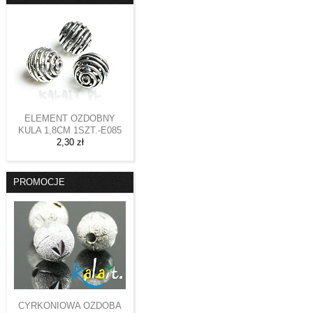
ELEMENT OZDOBNY
KULA 1,8CM 1SZT.-E085
2,30 zł
PROMOCJE
CYRKONIOWA OZDOBA