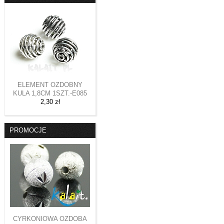
ELEMENT OZDOBNY
KULA 1,8CM 1SZT.-E085
2,30 zł
PROMOCJE
CYRKONIOWA OZDOBA