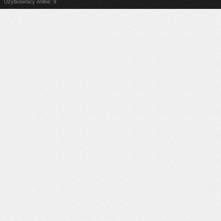
Użytkownicy online: 9