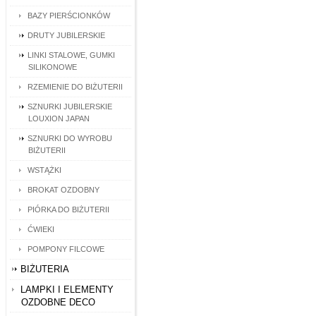
BAZY PIERŚCIONKÓW
DRUTY JUBILERSKIE
LINKI STALOWE, GUMKI
SILIKONOWE
RZEMIENIE DO BIŻUTERII
SZNURKI JUBILERSKIE
LOUXION JAPAN
SZNURKI DO WYROBU
BIŻUTERII
WSTĄŻKI
BROKAT OZDOBNY
PIÓRKA DO BIŻUTERII
ĆWIEKI
POMPONY FILCOWE
BIŻUTERIA
LAMPKI I ELEMENTY
OZDOBNE DECO