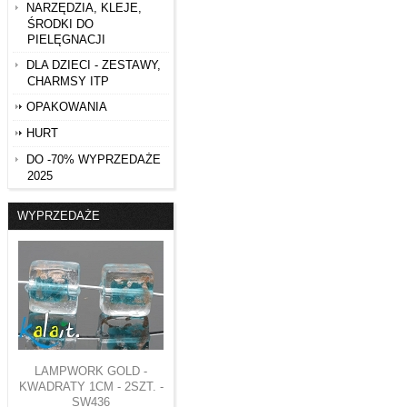
NARZĘDZIA, KLEJE,
ŚRODKI DO
PIELĘGNACJI
DLA DZIECI - ZESTAWY,
CHARMSY ITP
OPAKOWANIA
HURT
DO -70% WYPRZEDAŻE
2025
WYPRZEDAŻE
LAMPWORK GOLD -
KWADRATY 1CM - 2SZT. -
SW436