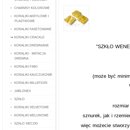
CHARMSY KOLOROWE
KORALIKI AKRYLOWE I
PLASTIKOWE
KORALIKI FASETOWANE
KORALIKI CRACKLE
KORALIKI DREWNIANE
"SZKŁO WENECK
KORALIKI - IMITACJA
DREWNA
KORALIKI FIMO
KORALIKI KAUCZUKOWE
(może być minima
KORALIKI MILLEFIORI
JABLONEX
SZKŁO
rozmiar
KORALIKI VELVETOWE
sznurek, jak i rzemie
KORALIKI WELUROWE
SZKŁO SIECZKI
więc możecie stworzy