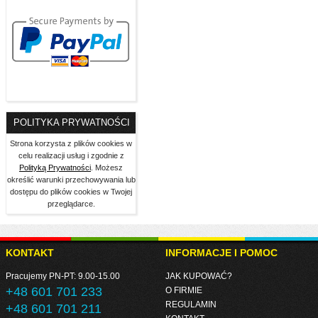
POLITYKA PRYWATNOŚCI
Strona korzysta z plików cookies w
celu realizacji usług i zgodnie z
Polityką Prywatności
. Możesz
określić warunki przechowywania lub
dostępu do plików cookies w Twojej
przeglądarce.
KONTAKT
INFORMACJE I POMOC
Pracujemy PN-PT: 9.00-15.00
JAK KUPOWAĆ?
+48 601 701 233
O FIRMIE
REGULAMIN
+48 601 701 211