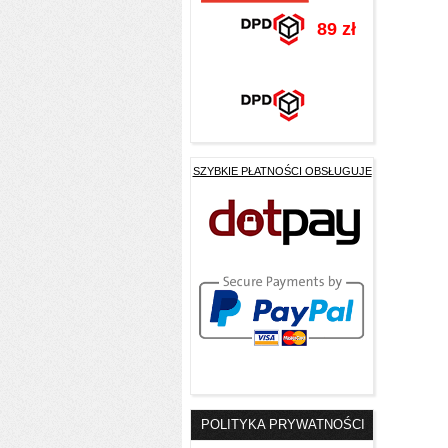
89 zł
SZYBKIE PŁATNOŚCI OBSŁUGUJE
POLITYKA PRYWATNOŚCI