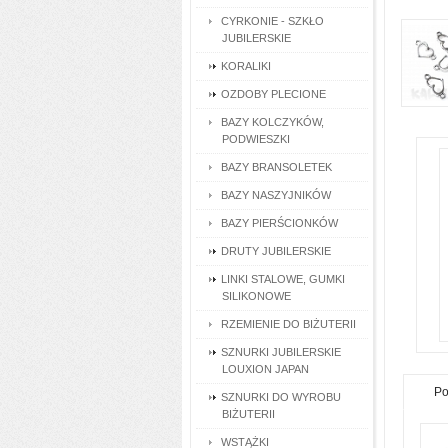
CYRKONIE - SZKŁO
JUBILERSKIE
KORALIKI
OZDOBY PLECIONE
BAZY KOLCZYKÓW,
PODWIESZKI
BAZY BRANSOLETEK
BAZY NASZYJNIKÓW
BAZY PIERŚCIONKÓW
DRUTY JUBILERSKIE
LINKI STALOWE, GUMKI
SILIKONOWE
RZEMIENIE DO BIŻUTERII
SZNURKI JUBILERSKIE
LOUXION JAPAN
Po
SZNURKI DO WYROBU
BIŻUTERII
WSTĄŻKI