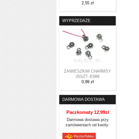
2,55 zł
WYPRZEDAŻE
ZAWIESZKIM CHARMSY
25SZT.-E088
0,99 zł
DARMOWA DOSTAWA
Paczkomaty 12,99zł
Darmowa dostawa przy
zamówieniach od kwoty: