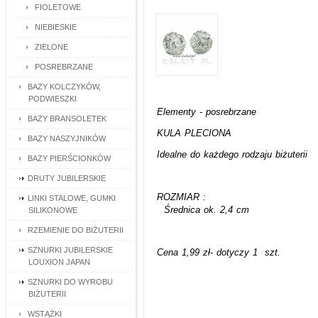
FIOLETOWE
NIEBIESKIE
ZIELONE
POSREBRZANE
BAZY KOLCZYKÓW,
PODWIESZKI
Elementy - posrebrzane
BAZY BRANSOLETEK
KULA PLECIONA
BAZY NASZYJNIKÓW
Idealne do każdego rodzaju biżuterii
BAZY PIERŚCIONKÓW
DRUTY JUBILERSKIE
ROZMIAR :
LINKI STALOWE, GUMKI
Średnica ok. 2,4 cm
SILIKONOWE
RZEMIENIE DO BIŻUTERII
SZNURKI JUBILERSKIE
Cena 1,99 zł- dotyczy 1 szt.
LOUXION JAPAN
SZNURKI DO WYROBU
BIŻUTERII
WSTĄŻKI