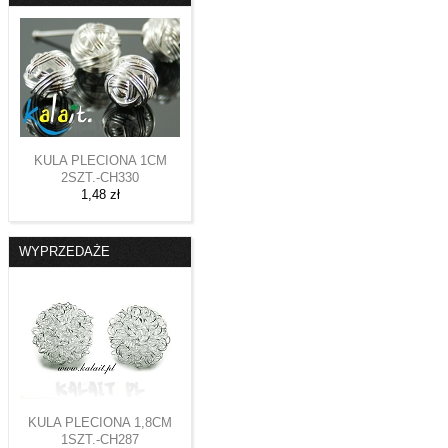
KULA PLECIONA 1CM
2SZT.-CH330
1,48 zł
WYPRZEDAŻE
KULA PLECIONA 1,8CM
1SZT.-CH287