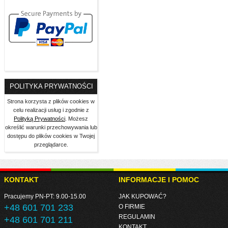
POLITYKA PRYWATNOŚCI
Strona korzysta z plików cookies w
celu realizacji usług i zgodnie z
Polityką Prywatności
. Możesz
określić warunki przechowywania lub
dostępu do plików cookies w Twojej
przeglądarce.
KONTAKT
INFORMACJE I POMOC
Pracujemy PN-PT: 9.00-15.00
JAK KUPOWAĆ?
+48 601 701 233
O FIRMIE
REGULAMIN
+48 601 701 211
KONTAKT