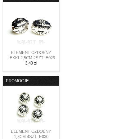
ELEMENT OZDOBNY
LEKKI 2,5CM 2SZT.-E026
3,40 zł
PROMOCJE
ELEMENT OZDOBNY
1,3CM 4SZT.-E030