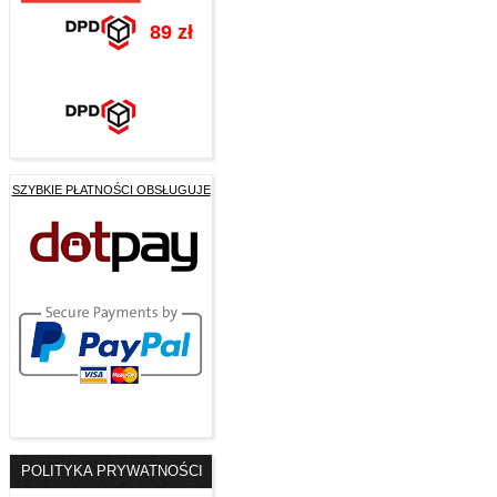
89 zł
SZYBKIE PŁATNOŚCI OBSŁUGUJE
POLITYKA PRYWATNOŚCI