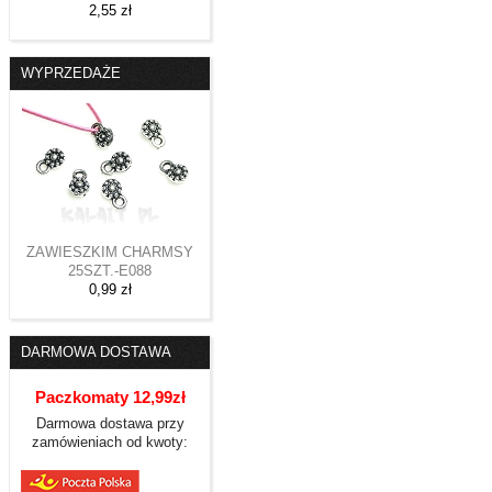
2,55 zł
WYPRZEDAŻE
ZAWIESZKIM CHARMSY
25SZT.-E088
0,99 zł
DARMOWA DOSTAWA
Paczkomaty 12,99zł
Darmowa dostawa przy
zamówieniach od kwoty: