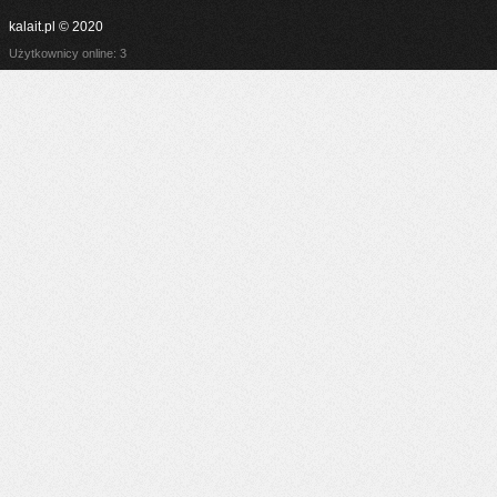
kalait.pl © 2020
Użytkownicy online: 3