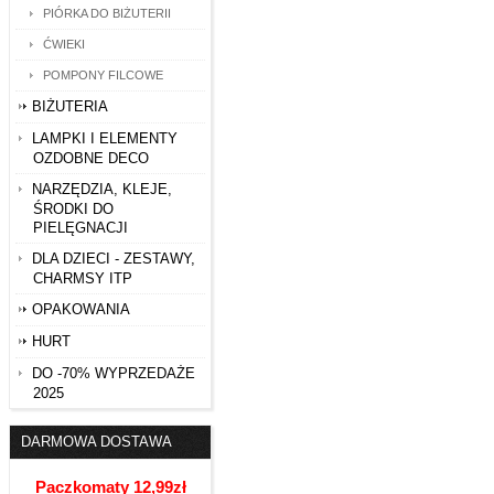
PIÓRKA DO BIŻUTERII
ĆWIEKI
POMPONY FILCOWE
BIŻUTERIA
LAMPKI I ELEMENTY
OZDOBNE DECO
NARZĘDZIA, KLEJE,
ŚRODKI DO
PIELĘGNACJI
DLA DZIECI - ZESTAWY,
CHARMSY ITP
OPAKOWANIA
HURT
DO -70% WYPRZEDAŻE
2025
DARMOWA DOSTAWA
Paczkomaty 12,99zł