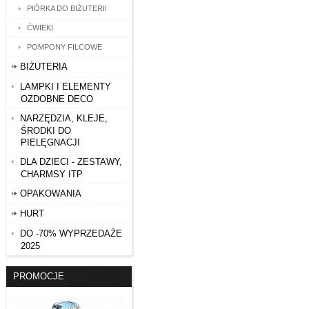
PIÓRKA DO BIŻUTERII
ĆWIEKI
POMPONY FILCOWE
BIŻUTERIA
LAMPKI I ELEMENTY
OZDOBNE DECO
NARZĘDZIA, KLEJE,
ŚRODKI DO
PIELĘGNACJI
DLA DZIECI - ZESTAWY,
CHARMSY ITP
OPAKOWANIA
HURT
DO -70% WYPRZEDAŻE
2025
PROMOCJE