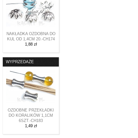
NAKŁADKA OZDOBNA DO
KUL OD 1,4CM 20.-CH174
1,88 zł
WYPRZEDAŻE
OZDOBNE PRZEKŁADKI
DO KORALIKÓW 1,1CM
6SZT.-CH183
1,49 zł