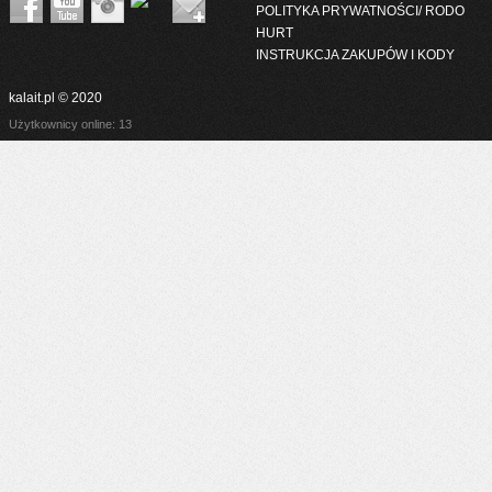
POLITYKA PRYWATNOŚCI/ RODO
HURT
INSTRUKCJA ZAKUPÓW I KODY
kalait.pl © 2020
Użytkownicy online: 13