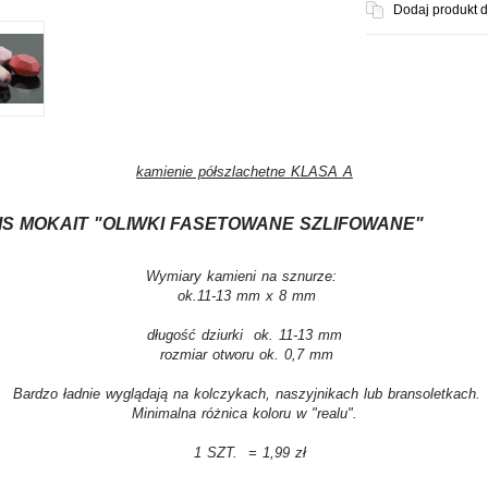
Dodaj produkt 
kamienie półszlachetne KLASA A
IS MOKAIT "OLIWKI FASETOWANE SZLIFOWANE"
Wymiary kamieni na sznurze:
ok.11-13 mm x 8 mm
długość dziurki ok. 11-13 mm
rozmiar otworu ok. 0,7 mm
Bardzo ładnie wyglądają na kolczykach, naszyjnikach lub bransoletkach.
Minimalna różnica koloru w "realu".
1 SZT. = 1,99 zł