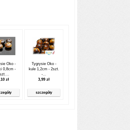
sie Oko -
Tygrysie Oko -
i 0,8cm -
kule 1,2cm - 2szt.
szt....
-...
,10 zł
3,99 zł
czegóły
szczegóły