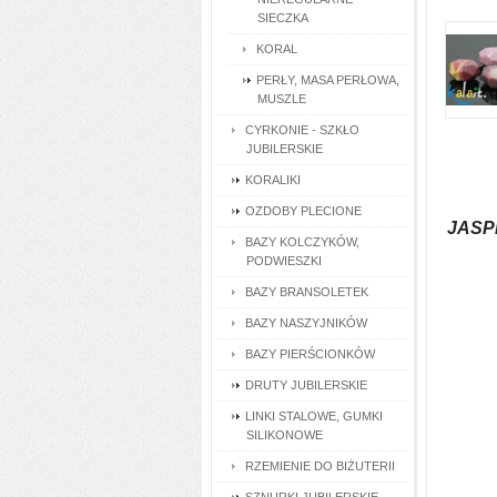
SIECZKA
KORAL
PERŁY, MASA PERŁOWA,
MUSZLE
CYRKONIE - SZKŁO
JUBILERSKIE
KORALIKI
OZDOBY PLECIONE
JASP
BAZY KOLCZYKÓW,
PODWIESZKI
BAZY BRANSOLETEK
BAZY NASZYJNIKÓW
BAZY PIERŚCIONKÓW
DRUTY JUBILERSKIE
LINKI STALOWE, GUMKI
SILIKONOWE
RZEMIENIE DO BIŻUTERII