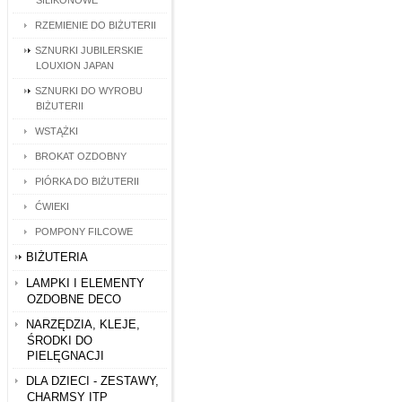
SILIKONOWE
RZEMIENIE DO BIŻUTERII
SZNURKI JUBILERSKIE
LOUXION JAPAN
SZNURKI DO WYROBU
BIŻUTERII
WSTĄŻKI
BROKAT OZDOBNY
PIÓRKA DO BIŻUTERII
ĆWIEKI
POMPONY FILCOWE
BIŻUTERIA
LAMPKI I ELEMENTY
OZDOBNE DECO
NARZĘDZIA, KLEJE,
ŚRODKI DO
PIELĘGNACJI
DLA DZIECI - ZESTAWY,
CHARMSY ITP