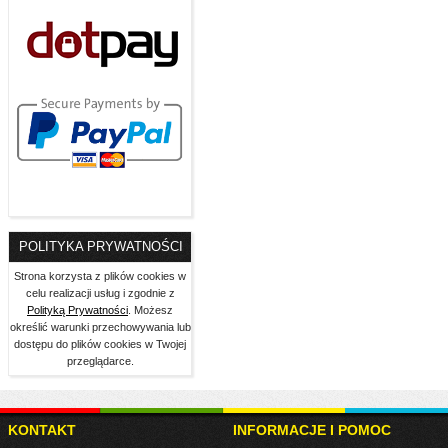
POLITYKA PRYWATNOŚCI
Strona korzysta z plików cookies w
celu realizacji usług i zgodnie z
Polityką Prywatności
. Możesz
określić warunki przechowywania lub
dostępu do plików cookies w Twojej
przeglądarce.
KONTAKT
INFORMACJE I POMOC