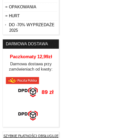
OPAKOWANIA
HURT
DO -70% WYPRZEDAŻE
2025
DARMOWA DOSTAWA
Paczkomaty 12,99zł
Darmowa dostawa przy
zamówieniach od kwoty:
89 zł
SZYBKIE PŁATNOŚCI OBSŁUGUJE