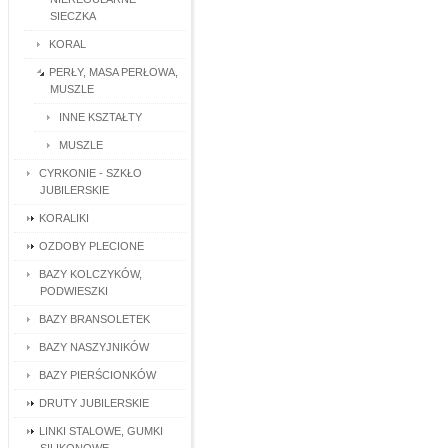
SIECZKA
KORAL
PERŁY, MASA PERŁOWA,
MUSZLE
INNE KSZTAŁTY
MUSZLE
CYRKONIE - SZKŁO
JUBILERSKIE
KORALIKI
OZDOBY PLECIONE
BAZY KOLCZYKÓW,
PODWIESZKI
BAZY BRANSOLETEK
BAZY NASZYJNIKÓW
BAZY PIERŚCIONKÓW
DRUTY JUBILERSKIE
LINKI STALOWE, GUMKI