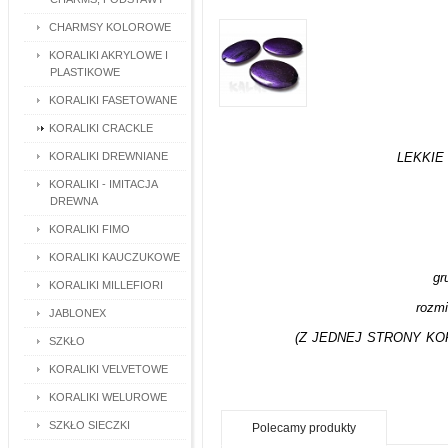
CHARMSY KOLOROWE
KORALIKI AKRYLOWE I
PLASTIKOWE
KORALIKI FASETOWANE
KORALIKI CRACKLE
KORALIKI DREWNIANE
LEKKI
KORALIKI - IMITACJA
DREWNA
KORALIKI FIMO
KORALIKI KAUCZUKOWE
gr
KORALIKI MILLEFIORI
rozmi
JABLONEX
(Z JEDNEJ STRONY KO
SZKŁO
KORALIKI VELVETOWE
KORALIKI WELUROWE
SZKŁO SIECZKI
Polecamy produkty