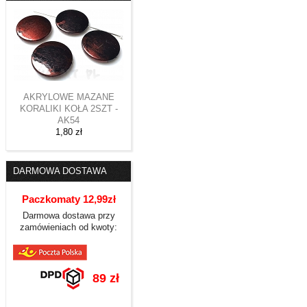
AKRYLOWE MAZANE
KORALIKI KOŁA 2SZT -
AK54
1,80 zł
DARMOWA DOSTAWA
Paczkomaty 12,99zł
Darmowa dostawa przy
zamówieniach od kwoty:
89 zł