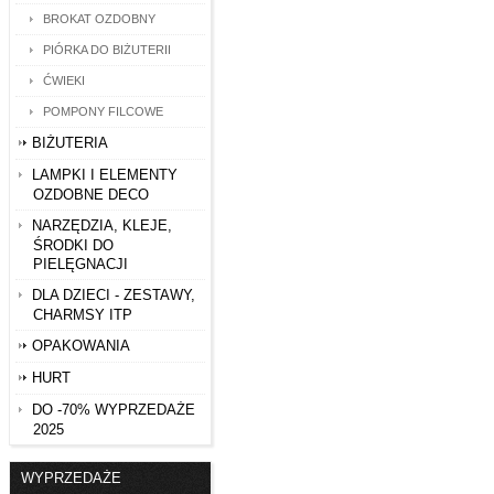
BROKAT OZDOBNY
PIÓRKA DO BIŻUTERII
ĆWIEKI
POMPONY FILCOWE
BIŻUTERIA
LAMPKI I ELEMENTY
OZDOBNE DECO
NARZĘDZIA, KLEJE,
ŚRODKI DO
PIELĘGNACJI
DLA DZIECI - ZESTAWY,
CHARMSY ITP
OPAKOWANIA
HURT
DO -70% WYPRZEDAŻE
2025
WYPRZEDAŻE