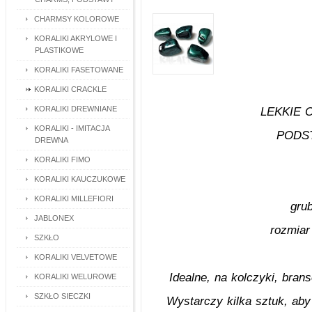
CHARMSY KOLOROWE
KORALIKI AKRYLOWE I
PLASTIKOWE
KORALIKI FASETOWANE
KORALIKI CRACKLE
KORALIKI DREWNIANE
LEKKIE
KORALIKI - IMITACJA
PODS
DREWNA
KORALIKI FIMO
KORALIKI KAUCZUKOWE
KORALIKI MILLEFIORI
gru
JABLONEX
rozmiar
SZKŁO
KORALIKI VELVETOWE
Idealne, na kolczyki, branso
KORALIKI WELUROWE
SZKŁO SIECZKI
Wystarczy kilka sztuk, aby 