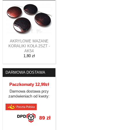
AKRYLOWE MAZANE
KORALIKI KOŁA 2SZT -
AK54
1,80 zł
DARMOWA DOSTAWA
Paczkomaty 12,99zł
Darmowa dostawa przy
zamówieniach od kwoty:
89 zł