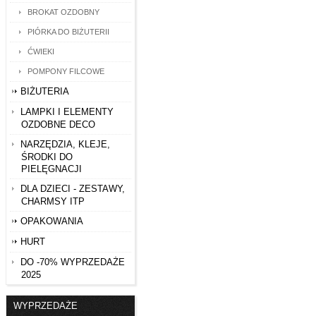
BROKAT OZDOBNY
PIÓRKA DO BIŻUTERII
ĆWIEKI
POMPONY FILCOWE
BIŻUTERIA
LAMPKI I ELEMENTY
OZDOBNE DECO
NARZĘDZIA, KLEJE,
ŚRODKI DO
PIELĘGNACJI
DLA DZIECI - ZESTAWY,
CHARMSY ITP
OPAKOWANIA
HURT
DO -70% WYPRZEDAŻE
2025
WYPRZEDAŻE