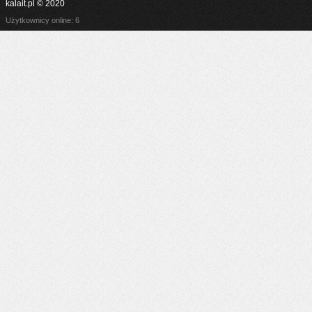
kalait.pl © 2020
Użytkownicy online: 6