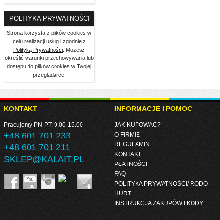
POLITYKA PRYWATNOŚCI
Strona korzysta z plików cookies w
celu realizacji usług i zgodnie z
Polityką Prywatności
. Możesz
określić warunki przechowywania lub
dostępu do plików cookies w Twojej
przeglądarce.
KONTAKT
INFORMACJE I POMOC
Pracujemy PN-PT: 9.00-15.00
JAK KUPOWAĆ?
+48 601 701 233
O FIRMIE
REGULAMIN
+48 601 701 211
KONTAKT
SKLEP@KALAIT.PL
PŁATNOŚCI
FAQ
POLITYKA PRYWATNOŚCI/ RODO
HURT
INSTRUKCJA ZAKUPÓW I KODY