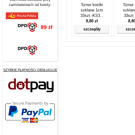
zamówieniach od kwoty:
Sznur kostki
Sznur 
szklane 1cm
szkla
33szt.-KS3...
33szt.
8,80 zł
8,8
89 zł
szczegóły
szcz
SZYBKIE PŁATNOŚCI OBSŁUGUJE