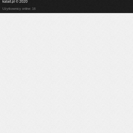
kalait.pl © 2020
Użytkownicy online: 16