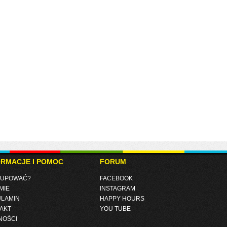
ORMACJE I POMOC
FORUM
KUPOWAĆ?
FACEBOOK
MIE
INSTAGRAM
LAMIN
HAPPY HOURS
AKT
YOU TUBE
NOŚCI