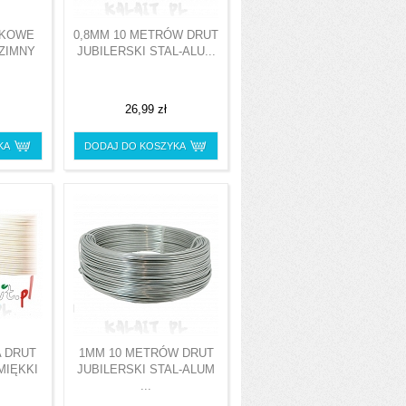
NKOWE
0,8MM 10 METRÓW DRUT
 ZIMNY
JUBILERSKI STAL-ALU...
26,99 zł
KA
DODAJ DO KOSZYKA
A DRUT
1MM 10 METRÓW DRUT
MIĘKKI
JUBILERSKI STAL-ALUM
...