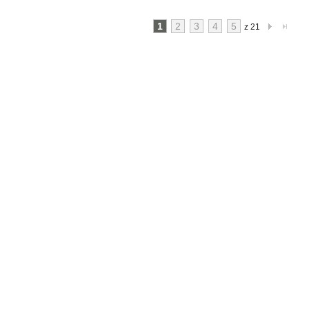
1
2
3
4
5
z 21