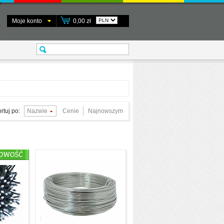
Moje konto
0,00 zł
rtuj po:
Nazwie
Cenie
Najnowszym