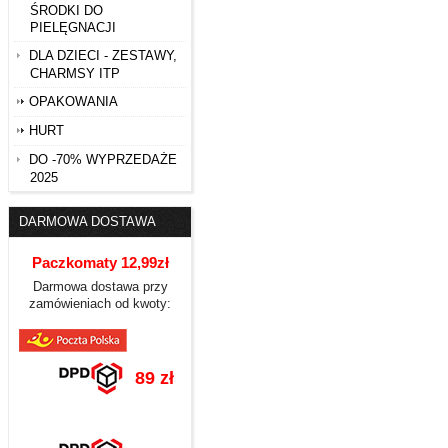
ŚRODKI DO
PIELĘGNACJI
DLA DZIECI - ZESTAWY,
CHARMSY ITP
OPAKOWANIA
HURT
DO -70% WYPRZEDAŻE
2025
DARMOWA DOSTAWA
Paczkomaty 12,99zł
Darmowa dostawa przy
zamówieniach od kwoty:
89 zł