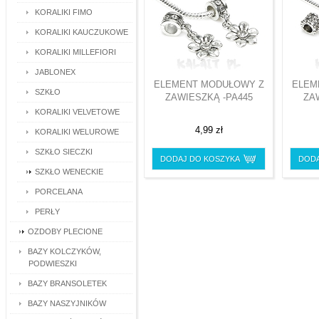
KORALIKI FIMO
KORALIKI KAUCZUKOWE
KORALIKI MILLEFIORI
JABLONEX
ELEMENT MODUŁOWY Z
ELEM
SZKŁO
ZAWIESZKĄ -PA445
ZA
KORALIKI VELVETOWE
4,99 zł
KORALIKI WELUROWE
SZKŁO SIECZKI
DODAJ DO KOSZYKA
DODA
SZKŁO WENECKIE
PORCELANA
PERŁY
OZDOBY PLECIONE
BAZY KOLCZYKÓW,
PODWIESZKI
BAZY BRANSOLETEK
BAZY NASZYJNIKÓW