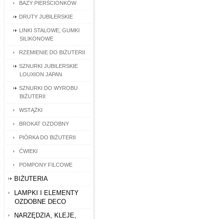
BAZY PIERŚCIONKÓW
DRUTY JUBILERSKIE
LINKI STALOWE, GUMKI
SILIKONOWE
RZEMIENIE DO BIŻUTERII
SZNURKI JUBILERSKIE
LOUXION JAPAN
SZNURKI DO WYROBU
BIŻUTERII
WSTĄŻKI
BROKAT OZDOBNY
PIÓRKA DO BIŻUTERII
ĆWIEKI
POMPONY FILCOWE
BIŻUTERIA
LAMPKI I ELEMENTY
OZDOBNE DECO
NARZĘDZIA, KLEJE,