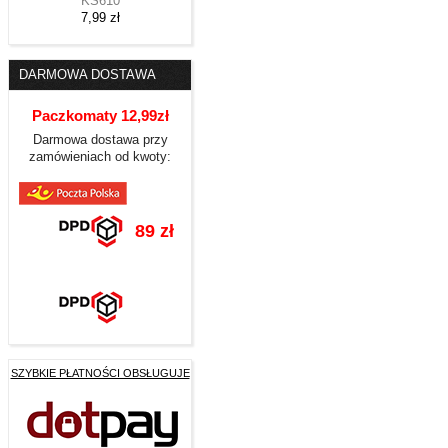
KS610
7,99 zł
DARMOWA DOSTAWA
Paczkomaty 12,99zł
Darmowa dostawa przy
zamówieniach od kwoty:
89 zł
SZYBKIE PŁATNOŚCI OBSŁUGUJE