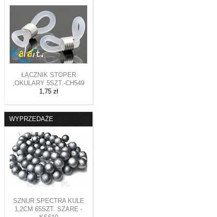
ŁĄCZNIK STOPER
,OKULARY 5SZT.-CH549
1,75 zł
WYPRZEDAŻE
SZNUR SPECTRA KULE
1,2CM 65SZT. SZARE -