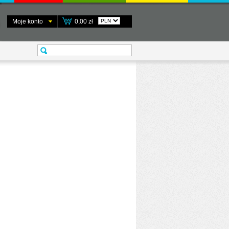
Moje konto
0,00 zł