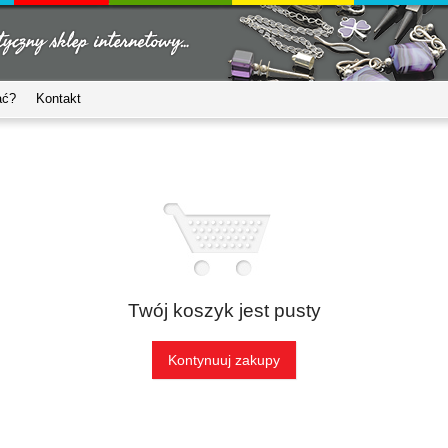
ać?
Kontakt
Twój koszyk jest pusty
Kontynuuj zakupy