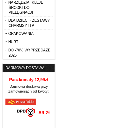
NARZĘDZIA, KLEJE,
ŚRODKI DO
PIELĘGNACJI
DLA DZIECI - ZESTAWY,
CHARMSY ITP
OPAKOWANIA
HURT
DO -70% WYPRZEDAŻE
2025
DARMOWA DOSTAWA
Paczkomaty 12,99zł
Darmowa dostawa przy
zamówieniach od kwoty:
89 zł