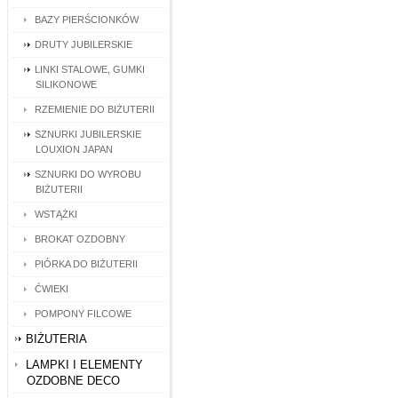
BAZY PIERŚCIONKÓW
DRUTY JUBILERSKIE
LINKI STALOWE, GUMKI
SILIKONOWE
RZEMIENIE DO BIŻUTERII
SZNURKI JUBILERSKIE
LOUXION JAPAN
SZNURKI DO WYROBU
BIŻUTERII
WSTĄŻKI
BROKAT OZDOBNY
PIÓRKA DO BIŻUTERII
ĆWIEKI
POMPONY FILCOWE
BIŻUTERIA
LAMPKI I ELEMENTY
OZDOBNE DECO