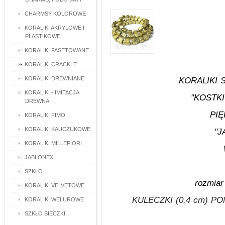
CHARMSY KOLOROWE
KORALIKI AKRYLOWE I
PLASTIKOWE
KORALIKI FASETOWANE
KORALIKI CRACKLE
KORALIKI DREWNIANE
KORALIKI
KORALIKI - IMITACJA
"KOSTKI
DREWNA
PIĘ
KORALIKI FIMO
KORALIKI KAUCZUKOWE
"J
KORALIKI MILLEFIORI
JABLONEX
SZKŁO
rozmiar
KORALIKI VELVETOWE
KULECZKI (0,4 cm) 
KORALIKI WELUROWE
SZKŁO SIECZKI