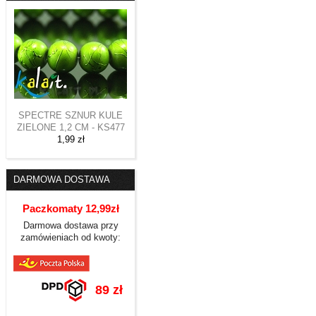
SPECTRE SZNUR KULE
ZIELONE 1,2 CM - KS477
1,99 zł
DARMOWA DOSTAWA
Paczkomaty 12,99zł
Darmowa dostawa przy
zamówieniach od kwoty:
89 zł