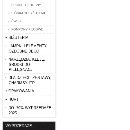
BROKAT OZDOBNY
PIÓRKA DO BIŻUTERII
ĆWIEKI
POMPONY FILCOWE
BIŻUTERIA
LAMPKI I ELEMENTY
OZDOBNE DECO
NARZĘDZIA, KLEJE,
ŚRODKI DO
PIELĘGNACJI
DLA DZIECI - ZESTAWY,
CHARMSY ITP
OPAKOWANIA
HURT
DO -70% WYPRZEDAŻE
2025
WYPRZEDAŻE