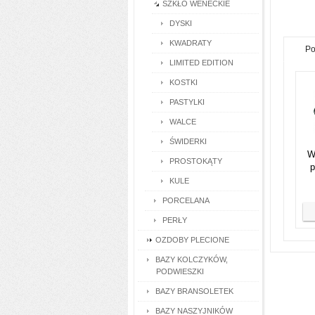
SZKŁO WENECKIE
DYSKI
KWADRATY
Po
LIMITED EDITION
KOSTKI
PASTYLKI
WALCE
ŚWIDERKI
W
PROSTOKĄTY
p
KULE
PORCELANA
PERŁY
OZDOBY PLECIONE
BAZY KOLCZYKÓW,
PODWIESZKI
BAZY BRANSOLETEK
BAZY NASZYJNIKÓW