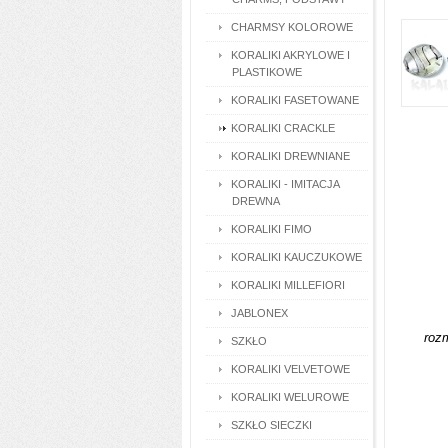
CHARMSY KOLOROWE
KORALIKI AKRYLOWE I
PLASTIKOWE
KORALIKI FASETOWANE
KORALIKI CRACKLE
KORALIKI DREWNIANE
KORALIKI - IMITACJA
DREWNA
KORALIKI FIMO
KORALIKI KAUCZUKOWE
KORALIKI MILLEFIORI
JABLONEX
roz
SZKŁO
KORALIKI VELVETOWE
KORALIKI WELUROWE
SZKŁO SIECZKI