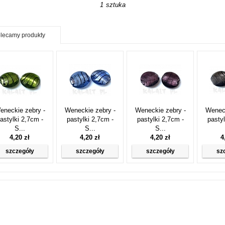
1 sztuka
lecamy produkty
eneckie zebry -
Weneckie zebry -
Weneckie zebry -
Weneck
astylki 2,7cm -
pastylki 2,7cm -
pastylki 2,7cm -
pastyl
S...
S...
S...
4,20 zł
4,20 zł
4,20 zł
4
szczegóły
szczegóły
szczegóły
sz