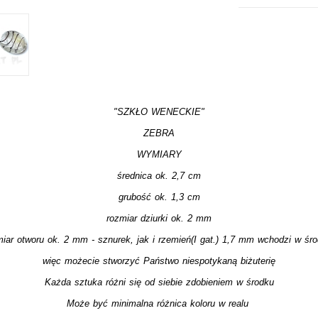
"SZKŁO WENECKIE"
ZEBRA
WYMIARY
średnica ok. 2,7 cm
grubość ok. 1,3 cm
rozmiar dziurki ok. 2 mm
miar otworu ok. 2 mm - sznurek, jak i rzemień(I gat.) 1,7 mm wchodzi w śro
więc możecie stworzyć Państwo niespotykaną biżuterię
Każda sztuka różni się od siebie zdobieniem w środku
Może być minimalna różnica koloru w realu