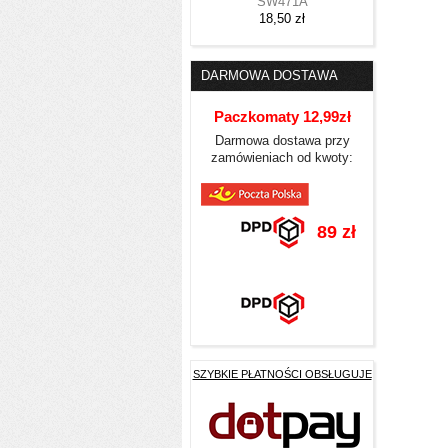
SW471A
18,50 zł
DARMOWA DOSTAWA
Paczkomaty 12,99zł
Darmowa dostawa przy
zamówieniach od kwoty:
89 zł
SZYBKIE PŁATNOŚCI OBSŁUGUJE