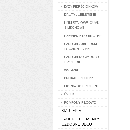
BAZY PIERŚCIONKÓW
DRUTY JUBILERSKIE
LINKI STALOWE, GUMKI
SILIKONOWE
RZEMIENIE DO BIŻUTERII
SZNURKI JUBILERSKIE
LOUXION JAPAN
SZNURKI DO WYROBU
BIŻUTERII
WSTĄŻKI
BROKAT OZDOBNY
PIÓRKA DO BIŻUTERII
ĆWIEKI
POMPONY FILCOWE
BIŻUTERIA
LAMPKI I ELEMENTY
OZDOBNE DECO