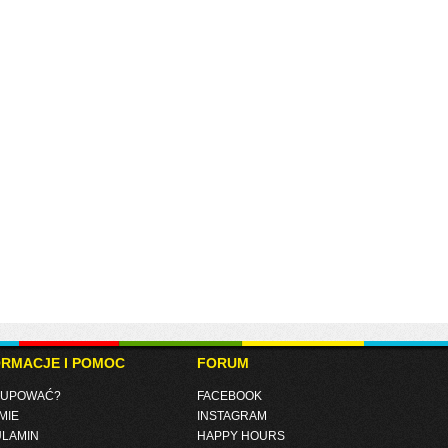
ORMACJE I POMOC
FORUM
KUPOWAĆ?
FACEBOOK
MIE
INSTAGRAM
LAMIN
HAPPY HOURS