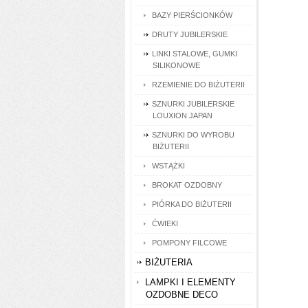
BAZY PIERŚCIONKÓW
DRUTY JUBILERSKIE
LINKI STALOWE, GUMKI
SILIKONOWE
RZEMIENIE DO BIŻUTERII
SZNURKI JUBILERSKIE
LOUXION JAPAN
SZNURKI DO WYROBU
BIŻUTERII
WSTĄŻKI
BROKAT OZDOBNY
PIÓRKA DO BIŻUTERII
ĆWIEKI
POMPONY FILCOWE
BIŻUTERIA
LAMPKI I ELEMENTY
OZDOBNE DECO