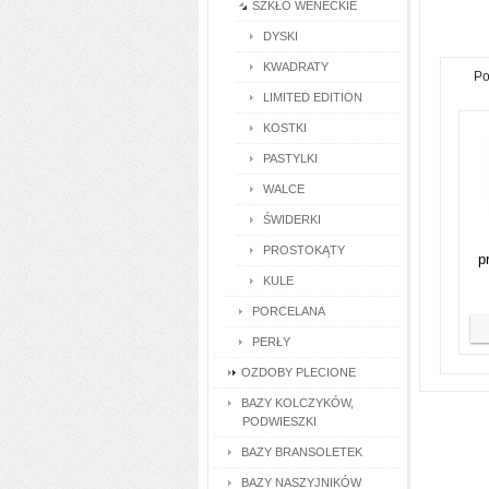
SZKŁO WENECKIE
DYSKI
KWADRATY
Po
LIMITED EDITION
KOSTKI
PASTYLKI
WALCE
ŚWIDERKI
PROSTOKĄTY
p
KULE
PORCELANA
PERŁY
OZDOBY PLECIONE
BAZY KOLCZYKÓW,
PODWIESZKI
BAZY BRANSOLETEK
BAZY NASZYJNIKÓW