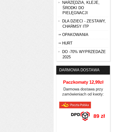
NARZĘDZIA, KLEJE,
ŚRODKI DO
PIELĘGNACJI
DLA DZIECI - ZESTAWY,
CHARMSY ITP
OPAKOWANIA
HURT
DO -70% WYPRZEDAŻE
2025
DARMOWA DOSTAWA
Paczkomaty 12,99zł
Darmowa dostawa przy
zamówieniach od kwoty:
89 zł