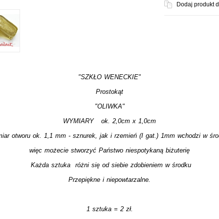
Dodaj produkt 
"SZKŁO WENECKIE"
Prostokąt
"OLIWKA"
WYMIARY ok. 2,0cm x 1,0cm
miar otworu ok. 1,1 mm - sznurek, jak i rzemień (I gat.) 1mm wchodzi w śro
więc możecie stworzyć Państwo niespotykaną biżuterię
Każda sztuka różni się od siebie zdobieniem w środku
Przepiękne i niepowtarzalne.
1 sztuka = 2 zł.