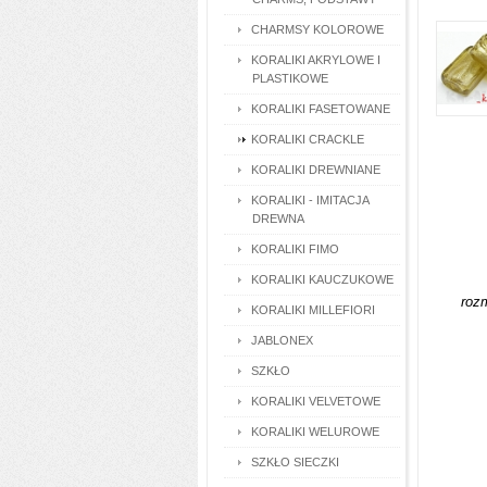
CHARMSY KOLOROWE
KORALIKI AKRYLOWE I
PLASTIKOWE
KORALIKI FASETOWANE
KORALIKI CRACKLE
KORALIKI DREWNIANE
KORALIKI - IMITACJA
DREWNA
KORALIKI FIMO
KORALIKI KAUCZUKOWE
roz
KORALIKI MILLEFIORI
JABLONEX
SZKŁO
KORALIKI VELVETOWE
KORALIKI WELUROWE
SZKŁO SIECZKI