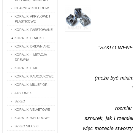
CHARMSY KOLOROWE
KORALIKI AKRYLOWE I
PLASTIKOWE
KORALIKI FASETOWANE
KORALIKI CRACKLE
KORALIKI DREWNIANE
"SZKŁO WENECK
KORALIKI - IMITACJA
DREWNA
KORALIKI FIMO
KORALIKI KAUCZUKOWE
(może być minima
KORALIKI MILLEFIORI
JABLONEX
SZKŁO
rozmiar
KORALIKI VELVETOWE
sznurek, jak i rzemie
KORALIKI WELUROWE
SZKŁO SIECZKI
więc możecie stworzy