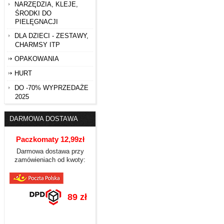
NARZĘDZIA, KLEJE,
ŚRODKI DO
PIELĘGNACJI
DLA DZIECI - ZESTAWY,
CHARMSY ITP
OPAKOWANIA
HURT
DO -70% WYPRZEDAŻE
2025
DARMOWA DOSTAWA
Paczkomaty 12,99zł
Darmowa dostawa przy
zamówieniach od kwoty:
89 zł