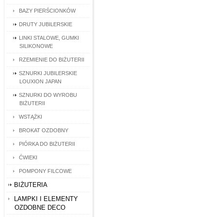
BAZY PIERŚCIONKÓW
DRUTY JUBILERSKIE
LINKI STALOWE, GUMKI
SILIKONOWE
RZEMIENIE DO BIŻUTERII
SZNURKI JUBILERSKIE
LOUXION JAPAN
SZNURKI DO WYROBU
BIŻUTERII
WSTĄŻKI
BROKAT OZDOBNY
PIÓRKA DO BIŻUTERII
ĆWIEKI
POMPONY FILCOWE
BIŻUTERIA
LAMPKI I ELEMENTY
OZDOBNE DECO