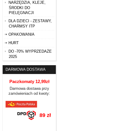
NARZĘDZIA, KLEJE,
ŚRODKI DO
PIELĘGNACJI
DLA DZIECI - ZESTAWY,
CHARMSY ITP
OPAKOWANIA
HURT
DO -70% WYPRZEDAŻE
2025
DARMOWA DOSTAWA
Paczkomaty 12,99zł
Darmowa dostawa przy
zamówieniach od kwoty:
89 zł