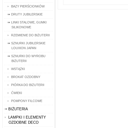
BAZY PIERŚCIONKÓW
DRUTY JUBILERSKIE
LINKI STALOWE, GUMKI
SILIKONOWE
RZEMIENIE DO BIŻUTERII
SZNURKI JUBILERSKIE
LOUXION JAPAN
SZNURKI DO WYROBU
BIŻUTERII
WSTĄŻKI
BROKAT OZDOBNY
PIÓRKA DO BIŻUTERII
ĆWIEKI
POMPONY FILCOWE
BIŻUTERIA
LAMPKI I ELEMENTY
OZDOBNE DECO