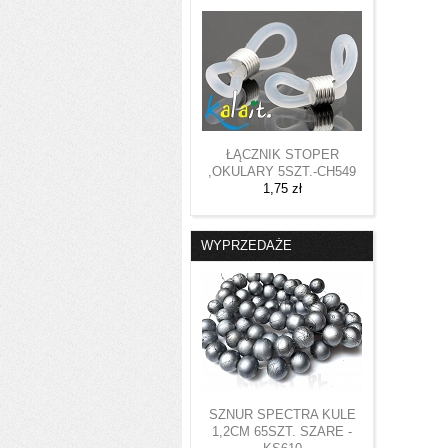
ŁĄCZNIK STOPER
,OKULARY 5SZT.-CH549
1,75 zł
WYPRZEDAŻE
SZNUR SPECTRA KULE
1,2CM 65SZT. SZARE -