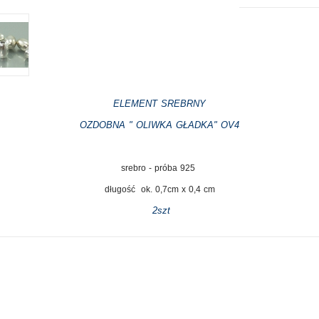
ELEMENT SREBRNY
OZDOBNA " OLIWKA GŁADKA" OV4
srebro - próba 925
długość ok. 0,7cm x 0,4 cm
2szt