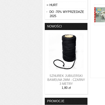
HURT
DO -70% WYPRZEDAŻE
2025
NOWOŚCI
SZNUREK JUBILERSKI
BAWEŁNA 2MM - CZARNY
3 METRY
1,80 zł
PROMOCJE