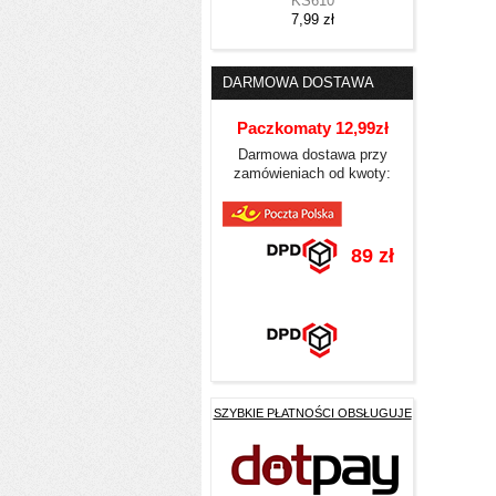
KS610
7,99 zł
DARMOWA DOSTAWA
Paczkomaty 12,99zł
Darmowa dostawa przy
zamówieniach od kwoty:
89 zł
SZYBKIE PŁATNOŚCI OBSŁUGUJE