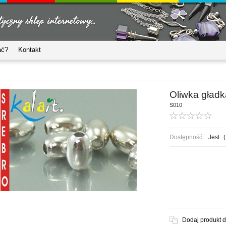
ać?
Kontakt
Oliwka gładk
S010
Dostępność:
Jest
(
Dodaj produkt 