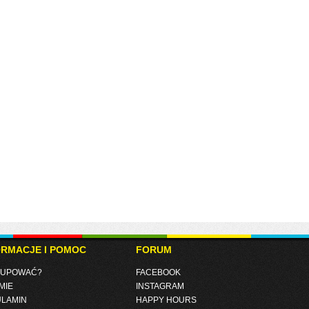
ORMACJE I POMOC
FORUM
KUPOWAĆ?
FACEBOOK
MIE
INSTAGRAM
LAMIN
HAPPY HOURS