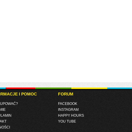
ORMACJE I POMOC
FORUM
KUPOWAĆ?
FACEBOOK
MIE
INSTAGRAM
LAMIN
HAPPY HOURS
AKT
YOU TUBE
NOŚCI