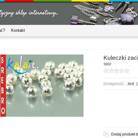
ać?
Kontakt
Kuleczki za
S002
Dostępność:
Jest
(
Dodaj produkt 