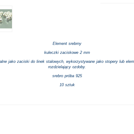
Element srebrny
kuleczki zaciskowe 2 mm
alne jako zaciski do linek stalowych, wykorzystywane jako stopery lub ele
rozdzielający ozdoby.
srebro próba 925
10 sztuk