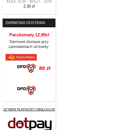
KULE 1CM - 30SZT. - D79
2,30 zł
DARMOWA DOSTAWA
Paczkomaty 12,99zł
Darmowa dostawa przy
zamówieniach od kwoty:
89 zł
SZYBKIE PŁATNOŚCI OBSŁUGUJE