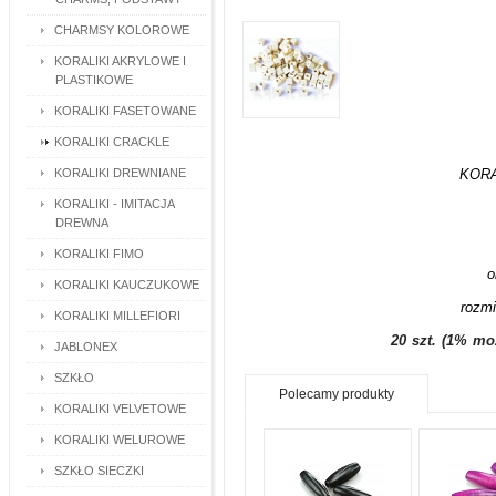
CHARMSY KOLOROWE
KORALIKI AKRYLOWE I
PLASTIKOWE
KORALIKI FASETOWANE
KORALIKI CRACKLE
KORALIKI DREWNIANE
KOR
KORALIKI - IMITACJA
DREWNA
KORALIKI FIMO
o
KORALIKI KAUCZUKOWE
rozmi
KORALIKI MILLEFIORI
20 szt. (1% moż
JABLONEX
SZKŁO
Polecamy produkty
KORALIKI VELVETOWE
KORALIKI WELUROWE
SZKŁO SIECZKI