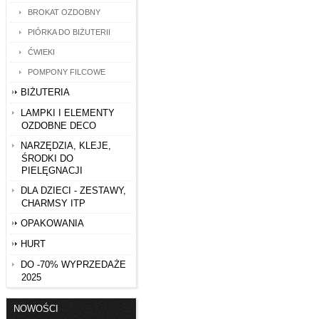
BROKAT OZDOBNY
PIÓRKA DO BIŻUTERII
ĆWIEKI
POMPONY FILCOWE
BIŻUTERIA
LAMPKI I ELEMENTY
OZDOBNE DECO
NARZĘDZIA, KLEJE,
ŚRODKI DO
PIELĘGNACJI
DLA DZIECI - ZESTAWY,
CHARMSY ITP
OPAKOWANIA
HURT
DO -70% WYPRZEDAŻE
2025
NOWOŚCI