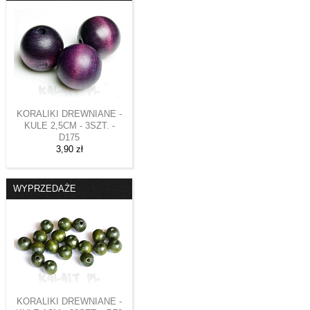
KORALIKI DREWNIANE -
KULE 2,5CM - 3SZT. -
D175
3,90 zł
WYPRZEDAŻE
KORALIKI DREWNIANE -