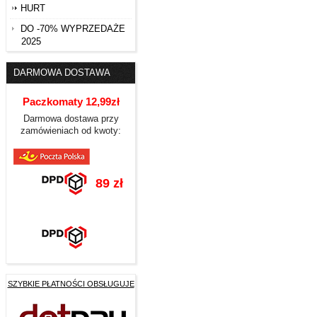
HURT
DO -70% WYPRZEDAŻE
2025
DARMOWA DOSTAWA
Paczkomaty 12,99zł
Darmowa dostawa przy
zamówieniach od kwoty:
89 zł
SZYBKIE PŁATNOŚCI OBSŁUGUJE