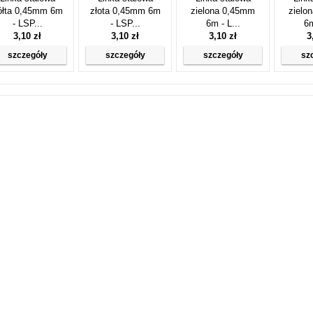
ółta 0,45mm 6m
złota 0,45mm 6m
zielona 0,45mm
zielo
- LSP...
- LSP...
6m - L...
6m
3,10 zł
3,10 zł
3,10 zł
3
szczegóły
szczegóły
szczegóły
sz