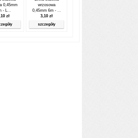
na 0,45mm
wrzosowa
 - L...
0,45mm 6m - ...
,10 zł
3,10 zł
czegóły
szczegóły