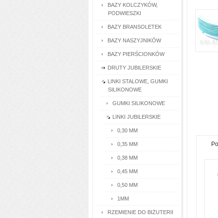
BAZY KOLCZYKÓW,
PODWIESZKI
BAZY BRANSOLETEK
BAZY NASZYJNIKÓW
BAZY PIERŚCIONKÓW
DRUTY JUBILERSKIE
LINKI STALOWE, GUMKI
SILIKONOWE
GUMKI SILIKONOWE
LINKI JUBILERSKIE
0,30 MM
Po
0,35 MM
0,38 MM
0,45 MM
0,50 MM
1MM
RZEMIENIE DO BIŻUTERII