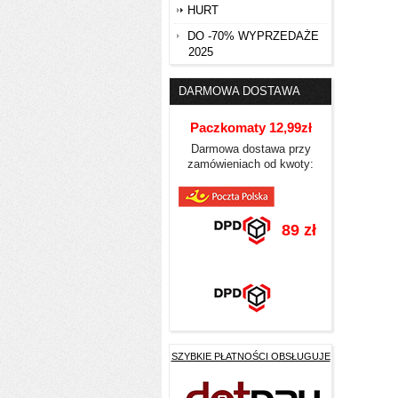
HURT
DO -70% WYPRZEDAŻE
2025
DARMOWA DOSTAWA
Paczkomaty 12,99zł
Darmowa dostawa przy
zamówieniach od kwoty:
89 zł
SZYBKIE PŁATNOŚCI OBSŁUGUJE