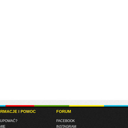
ORMACJE I POMOC
FORUM
KUPOWAĆ?
FACEBOOK
MIE
INSTAGRAM