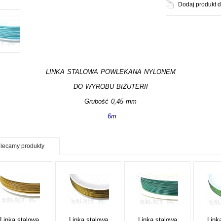
Dodaj produkt 
LINKA STALOWA POWLEKANA NYLONEM
DO WYROBU BIŻUTERII
Grubość 0,45 mm
6m
lecamy produkty
Linka stalowa
Linka stalowa
Linka stalowa
Link