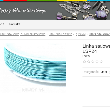
ać?
Kontakt
LINKI STALOWE, GUMKI SILIKONOWE
LINKI JUBILERSKIE
0,45 MM
LINKA STALOWA 
Linka stalow
LSP24
LSP24
Dostępność:
Jest
(