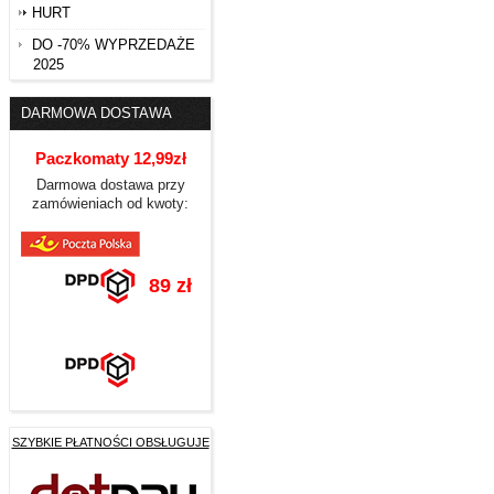
HURT
DO -70% WYPRZEDAŻE
2025
DARMOWA DOSTAWA
Paczkomaty 12,99zł
Darmowa dostawa przy
zamówieniach od kwoty:
89 zł
SZYBKIE PŁATNOŚCI OBSŁUGUJE